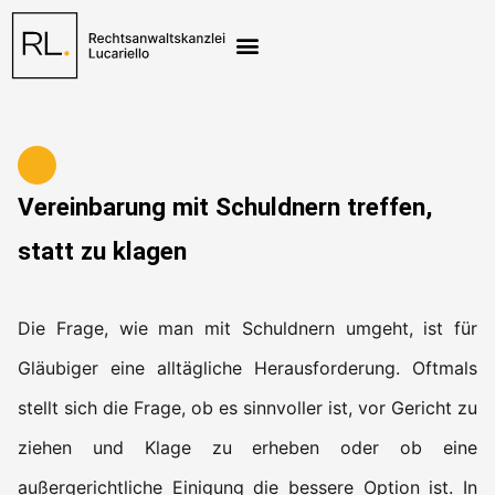
Zivil- und Wirtschaftsrecht
Vereinbarung mit Schuldnern treffen,
statt zu klagen
Die Frage, wie man mit Schuldnern umgeht, ist für
Gläubiger eine alltägliche Herausforderung. Oftmals
stellt sich die Frage, ob es sinnvoller ist, vor Gericht zu
ziehen und Klage zu erheben oder ob eine
außergerichtliche Einigung die bessere Option ist. In